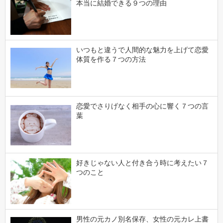
本当に結婚できる９つの理由
いつもと違うで人間的な魅力を上げて恋愛
体質を作る７つの方法
恋愛でさりげなく相手の心に響く７つの言
葉
好きじゃない人と付き合う時に考えたい７
つのこと
男性の元カノ別名保存、女性の元カレ上書