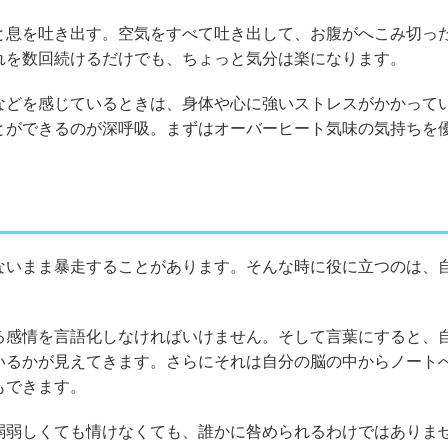
と息を吐き出す。空気をすべて吐き出して、お腹がへこみ切っ
れを数回続けるだけでも、ちょっと気分は楽になります。
などを感じているときは、身体や心に強いストレスがかかって
とができるのが深呼吸。まずはオーバーヒート気味の気持ちを
ないまま暴走することがあります。そんな時に役に立つのは、
る感情を言語化しなければいけません。そして言葉にすると、
いるかが見えてきます。さらにそれは自分の脳の中からノート
もできます。
弱弱しくても情けなくても、誰かに咎められるわけではありま