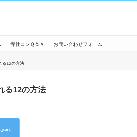
ム
寺社コンＱ＆Ａ
お問い合わせフォーム
る12の方法
る12の方法
つぶやく