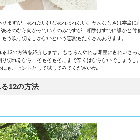
ありますが、忘れたいけど忘れられない。そんなときは本当に
があるのなら向かっていくのみですが、相手はすでに誰かと付
、もう吹っ切るしかないという恋愛もたくさんあります。
れる12の方法を紹介します。もちろんやれば即座にきれいさっ
割り切れるなら、そもそもそこまで辛くはならないでしょうし
めにも、ヒントとして試してみてくださいね。
る12の方法