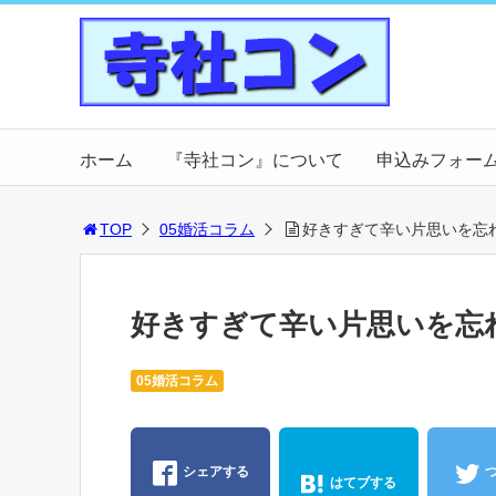
ホーム
『寺社コン』について
申込みフォー
TOP
05婚活コラム
好きすぎて辛い片思いを忘れ
好きすぎて辛い片思いを忘れ
05婚活コラム
シェアする
はてブする