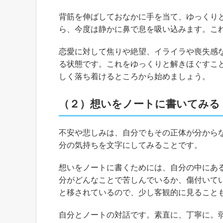
背筋を伸ばしておなかに手を当て、ゆっくり
ら、今度は静かに鼻で息を吸い込みます。こ
恋愛に対して焦りや絶望、イライラや喪失感
る状態です。これをゆっくりと解きほぐすこ
しく落ち着けるところから始めましょう。
（２）想いをノートに書いてみる
不安や悲しみは、自分でもその正体が分から
分の気持ちを文字にしてみることです。
想いをノートに書くためには、自分の中にあ
分がどんなことで苦しんでいるか、傷付いて
と移されているので、少し客観的に見ること
自分とノートの対話です。素直に、丁寧に。