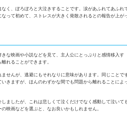
はなく、ぼろぼろと大泣きすることです。涙があふれてあふれ
になって初めて、ストレスが大きく発散されるとの報告が上が
好きな映画や小説などを見て、主人公にとっぷりと感情移入す
ら離れることができます。
れませんが、逃避にもそれなりに意味があります。同じことで
ていきますが、ほんのわずかな間でも問題から離れることによ
介しましたが、これは悲しくて泣くだけでなく感動して泣いて
ーの映画などを選ぶと、なお良いかもしれません。