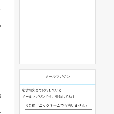
ん
ら
メールマガジン
宿坊研究会で発行している
題
メールマガジンです。登録してね！
お名前（ニックネームでも構いません）
て