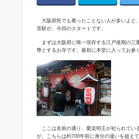
大阪府民でも乗ったことない人が多いよと、
音駅が、今回のスタートです。
まずは大阪府に唯一現存する江戸後期の三重
尊とするお寺です。最初に本堂に入ってお参
ここは名前の通り、愛染明王が祀られている
が、こちらは約700年前に身分の違いを超え