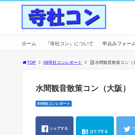
ホーム
『寺社コン』について
申込みフォー
TOP
09寺社コンレポート
水間観音散策コン（
水間観音散策コン（大阪）
09寺社コンレポート
シェアする
はてブする