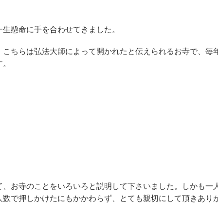
。
生懸命に手を合わせてきました。
こちらは弘法大師によって開かれたと伝えられるお寺で、毎
す。
、お寺のことをいろいろと説明して下さいました。しかも一
人数で押しかけたにもかかわらず、とても親切にして頂きあり