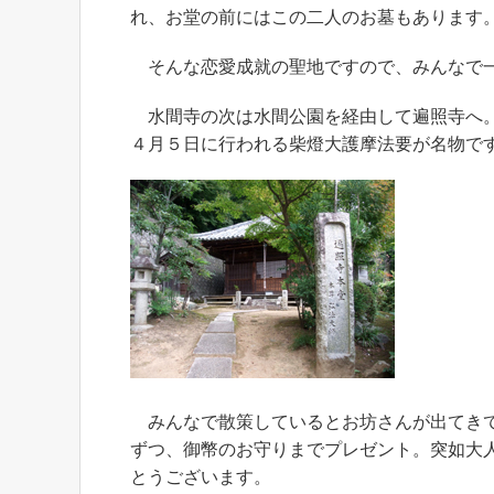
れ、お堂の前にはこの二人のお墓もあります
そんな恋愛成就の聖地ですので、みんなで一
水間寺の次は水間公園を経由して遍照寺へ。
４月５日に行われる柴燈大護摩法要が名物で
みんなで散策しているとお坊さんが出てきて
ずつ、御幣のお守りまでプレゼント。突如大
とうございます。