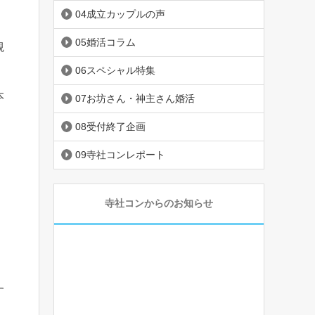
04成立カップルの声
05婚活コラム
観
06スペシャル特集
本
07お坊さん・神主さん婚活
。
08受付終了企画
09寺社コンレポート
寺社コンからのお知らせ
す