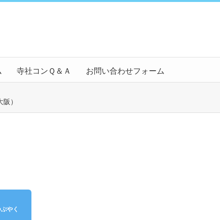
ム
寺社コンＱ＆Ａ
お問い合わせフォーム
大阪）
つぶやく