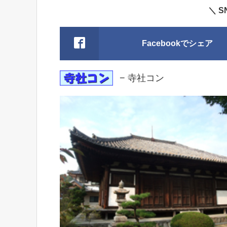
＼ 
Facebookでシェア
− 寺社コン