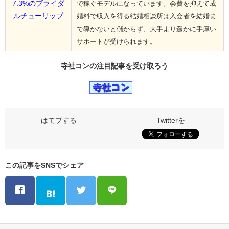
7.3%のブライダ
で稼ぐモデルになっています。会費を抑えて成
ルチューリップ
婚料で収入を得る結婚相談所は入会者を結婚ま
で導かないと儲からず、大手より遥かに手厚い
サポートが受けられます。
寺社コンの
注目記事
を受け取ろう
この記事をSNSでシェア