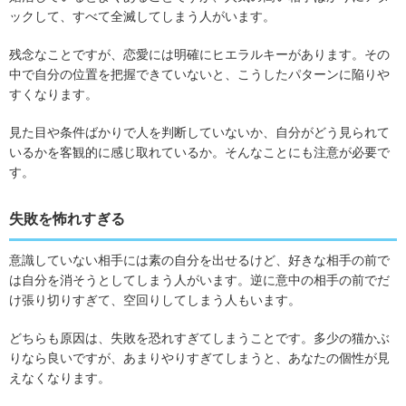
ックして、すべて全滅してしまう人がいます。
残念なことですが、恋愛には明確にヒエラルキーがあります。その
中で自分の位置を把握できていないと、こうしたパターンに陥りや
すくなります。
見た目や条件ばかりで人を判断していないか、自分がどう見られて
いるかを客観的に感じ取れているか。そんなことにも注意が必要で
す。
失敗を怖れすぎる
意識していない相手には素の自分を出せるけど、好きな相手の前で
は自分を消そうとしてしまう人がいます。逆に意中の相手の前でだ
け張り切りすぎて、空回りしてしまう人もいます。
どちらも原因は、失敗を恐れすぎてしまうことです。多少の猫かぶ
りなら良いですが、あまりやりすぎてしまうと、あなたの個性が見
えなくなります。