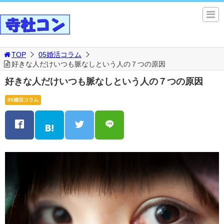
TOP
05婚活コラム
好きな人だけいつも脈なしという人の７つの原因
好きな人だけいつも脈なしという人の７つの原因
05婚活コラム