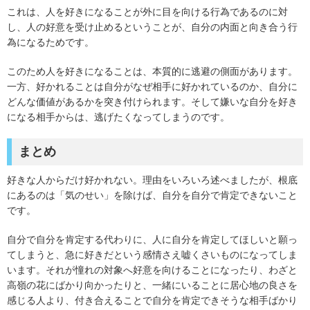
これは、人を好きになることが外に目を向ける行為であるのに対
し、人の好意を受け止めるということが、自分の内面と向き合う行
為になるためです。
このため人を好きになることは、本質的に逃避の側面があります。
一方、好かれることは自分がなぜ相手に好かれているのか、自分に
どんな価値があるかを突き付けられます。そして嫌いな自分を好き
になる相手からは、逃げたくなってしまうのです。
まとめ
好きな人からだけ好かれない。理由をいろいろ述べましたが、根底
にあるのは「気のせい」を除けば、自分を自分で肯定できないこと
です。
自分で自分を肯定する代わりに、人に自分を肯定してほしいと願っ
てしまうと、急に好きだという感情さえ嘘くさいものになってしま
います。それが憧れの対象へ好意を向けることになったり、わざと
高嶺の花にばかり向かったりと、一緒にいることに居心地の良さを
感じる人より、付き合えることで自分を肯定できそうな相手ばかり