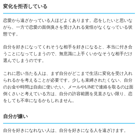
変化を拒否している
恋愛から遠ざかっている人ほどよくあります。恋をしたいと思いな
がら、一方で恋愛の面倒臭さを受け入れる覚悟がなくなっている状
態です。
自分を好きになってくれそうな相手を好きになると、本当に付き合
うことになってしまうので、無意識に上手くいかなそうな相手だけ
選んでしまうのです。
これに思い当たる人は、まず自分がどこまで生活に変化を受け入れ
られるかを考えることが必要です。少しも束縛されたくない、自分
のお金や時間は自由に使いたい、メールやLINEで連絡を取るのは面
倒くさいと考えている方は、自分の許容範囲を見直さない限り、恋
をしても不幸になるかもしれません。
自分が嫌い
自分を好きになれない人は、自分を好きになる人を遠ざけます。