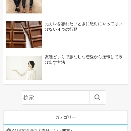
元カレを忘れたいときに絶対にやってはい
けない４つの行動
友達どまりで脈なしな恋愛から逆転して抜
け出す方法
カテゴリー
01現在進行中の寺社コン（関東）