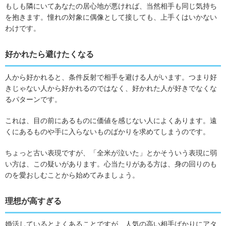
もしも隣にいてあなたの居心地が悪ければ、当然相手も同じ気持ち
を抱きます。憧れの対象に偶像として接しても、上手くはいかない
わけです。
好かれたら避けたくなる
人から好かれると、条件反射で相手を避ける人がいます。つまり好
きじゃない人から好かれるのではなく、好かれた人が好きでなくな
るパターンです。
これは、目の前にあるものに価値を感じない人によくあります。遠
くにあるものや手に入らないものばかりを求めてしまうのです。
ちょっと古い表現ですが、「全米が泣いた」とかそういう表現に弱
い方は、この疑いがあります。心当たりがある方は、身の回りのも
のを愛おしむことから始めてみましょう。
理想が高すぎる
婚活しているとよくあることですが、人気の高い相手ばかりにアタ