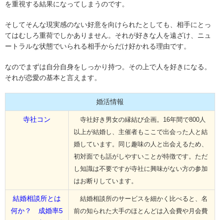
を重視する結果になってしまうのです。
そしてそんな現実感のない好意を向けられたとしても、相手にとっ
てはむしろ重荷でしかありません。それが好きな人を遠ざけ、ニュ
ートラルな状態でいられる相手からだけ好かれる理由です。
なのでまずは自分自身をしっかり持つ。その上で人を好きになる。
それが恋愛の基本と言えます。
婚活情報
寺社コン
寺社好き男女の縁結び企画。16年間で800人
以上が結婚し、主催者もここで出会った人と結
婚しています。同じ趣味の人と出会えるため、
初対面でも話がしやすいことが特徴です。ただ
し知識は不要ですが寺社に興味がない方の参加
はお断りしています。
結婚相談所とは
結婚相談所のサービスを細かく比べると、名
何か？ 成婚率5
前の知られた大手のほとんどは入会費や月会費