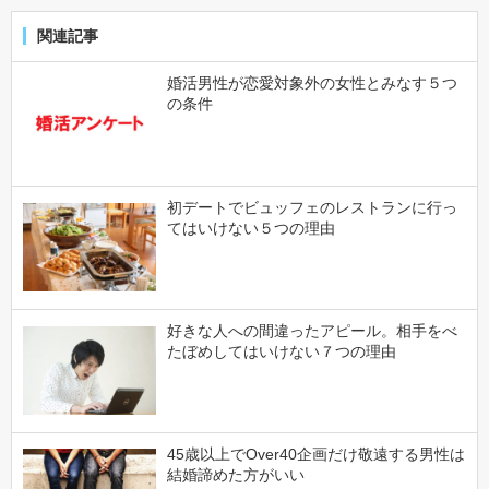
関連記事
婚活男性が恋愛対象外の女性とみなす５つ
の条件
初デートでビュッフェのレストランに行っ
てはいけない５つの理由
好きな人への間違ったアピール。相手をべ
たぼめしてはいけない７つの理由
45歳以上でOver40企画だけ敬遠する男性は
結婚諦めた方がいい