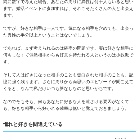
純に数字で考えた場合、あなたの周りに異性は何十人もいると思い
ます。婚活イベントに参加すれば、それこそたくさんの人と出会え
ます。
ですが、好きな相手は一人です。気になる相手を含めても、出会っ
た異性の半分以上ということはないでしょう。
であれば、まず考えられるのは確率の問題です。実は好きな相手に
何もしなくて偶然相手からも好意を持たれる人というのは少数派で
す。
そして人は好きになった相手のことも告白された相手のことも、記
憶に強く残ります。さらに周りから両思いのエピソードが聞こえて
くると、なんで私だけいつも脈なしなのと思いがちです。
なのでそもそも、何もあなたに好きな人を遠ざける要因がなくて
も、好きな相手から好かれる確率は低いと覚えておきましょう。
憧れと好きを間違えている