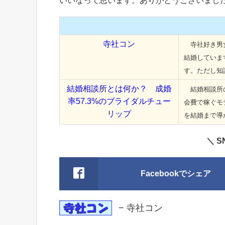
いいなって思います。ありがとうございまし
寺社コン
寺社好き男女
結婚していま
す。ただし知
結婚相談所とは何か？ 成婚
結婚相談所の
率57.3%のブライダルチュー
会費で稼ぐモ
リップ
を結婚まで導
＼ 
Facebookでシェア
− 寺社コン