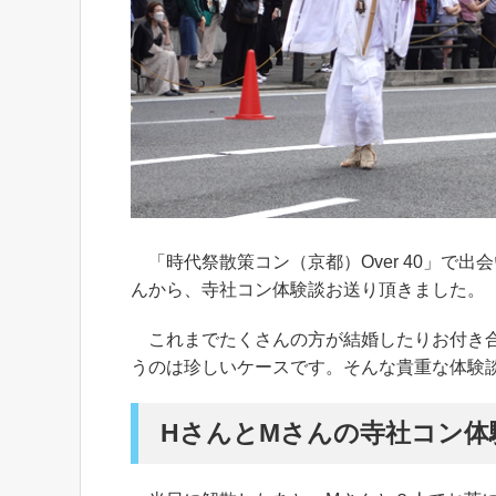
「時代祭散策コン（京都）Over 40」で
んから、寺社コン体験談お送り頂きました。
これまでたくさんの方が結婚したりお付き合
うのは珍しいケースです。そんな貴重な体験
HさんとMさんの寺社コン体