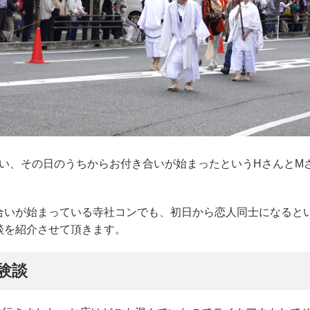
出会い、その日のうちからお付き合いが始まったというHさんとM
いが始まっている寺社コンでも、初日から恋人同士になると
談を紹介させて頂きます。
験談