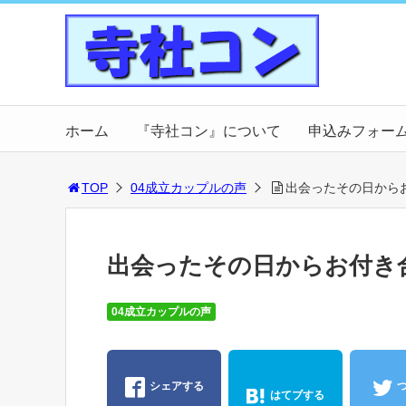
ホーム
『寺社コン』について
申込みフォー
TOP
04成立カップルの声
出会ったその日から
出会ったその日からお付き
04成立カップルの声
シェアする
はてブする