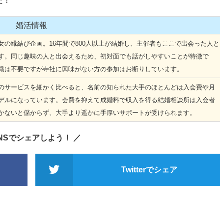
た！
婚活情報
の縁結び企画。16年間で800人以上が結婚し、主催者もここで出会った人と
す。同じ趣味の人と出会えるため、初対面でも話がしやすいことが特徴で
識は不要ですが寺社に興味がない方の参加はお断りしています。
サービスを細かく比べると、名前の知られた大手のほとんどは入会費や月
デルになっています。会費を抑えて成婚料で収入を得る結婚相談所は入会者
かないと儲からず、大手より遥かに手厚いサポートが受けられます。
SNSでシェアしよう！ ／
Twitterでシェア