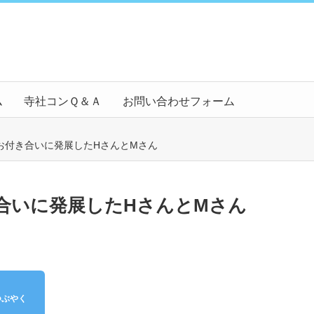
ム
寺社コンＱ＆Ａ
お問い合わせフォーム
お付き合いに発展したHさんとMさん
合いに発展したHさんとMさん
つぶやく