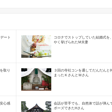
初デート
コロナでストップしていた結婚式を
やく挙げられたM夫妻
を取り
３回の寺社コンを通してだんだんと
まったＫさんとＭさん
安心感
会話が苦手でも、自然体で話が弾ん
ポーズできたHさん