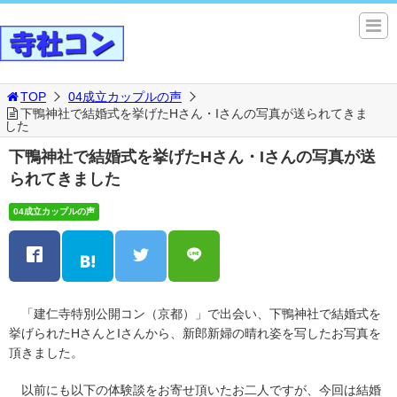
TOP
04成立カップルの声
下鴨神社で結婚式を挙げたHさん・Iさんの写真が送られてきま
した
下鴨神社で結婚式を挙げたHさん・Iさんの写真が送
られてきました
04成立カップルの声
「建仁寺特別公開コン（京都）」で出会い、下鴨神社で結婚式を
挙げられたHさんとIさんから、新郎新婦の晴れ姿を写したお写真を
頂きました。
以前にも以下の体験談をお寄せ頂いたお二人ですが、今回は結婚