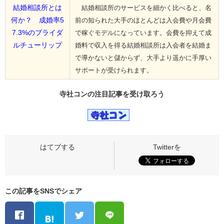
結婚相談所とは
結婚相談所のサービスを細かく比べると、名
何か？ 成婚率5
前の知られた大手のほとんどは入会費や月会費
7.3%のブライダ
で稼ぐモデルになっています。会費を抑えて成
ルチューリップ
婚料で収入を得る結婚相談所は入会者を結婚ま
で導かないと儲からず、大手より遥かに手厚い
サポートが受けられます。
寺社コンの
注目記事
を受け取ろう
この記事をSNSでシェア