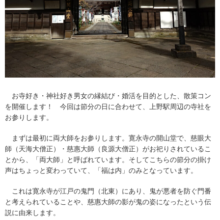
お寺好き・神社好き男女の縁結び・婚活を目的とした、散策コン
を開催します！ 今回は節分の日に合わせて、上野駅周辺の寺社を
お参りします。
まずは最初に両大師をお参りします。寛永寺の開山堂で、慈眼大
師（天海大僧正）・慈惠大師（良源大僧正）がお祀りされているこ
とから、「両大師」と呼ばれています。そしてこちらの節分の掛け
声はちょっと変わっていて、「福は内」のみとなっています。
これは寛永寺が江戸の鬼門（北東）にあり、鬼が悪者を防ぐ門番
と考えられていることや、慈惠大師の影が鬼の姿になったという伝
説に由来します。