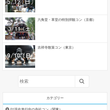
六角堂・革堂の特別拝観コン（京都）
吉祥寺散策コン（東京）
カテゴリー
01現在進行中の寺社コン（関東）