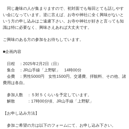
同じ趣味の人が集まりますので、初対面でも毎回とても話しやす
い会になっています。逆に言えば、お寺や神社に全く興味がないと
いう方の申し込みはご遠慮下さい。お寺や神社が好きと言っても知
識は特に必要なく、興味さえあれば大丈夫です。
ご興味のある方の参加をお待ちしています。
■企画内容
日程 ：2025年2月2日（日）
集合 ：JR山手線「上野駅」 14時00分
会費 ：男性5000円 女性1500円。交通費、拝観料、その他、諸
費用は各自。
参加人数 ：５対５くらいを予定しています。
解散 ：17時00分頃、JR山手線「上野駅」
【お申し込み方法】
参加ご希望の方は以下のフォームにて、お申し込み下さい。