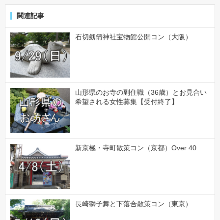
関連記事
石切劔箭神社宝物館公開コン（大阪）
山形県のお寺の副住職（36歳）とお見合い
希望される女性募集【受付終了】
新京極・寺町散策コン（京都）Over 40
長崎獅子舞と下落合散策コン（東京）