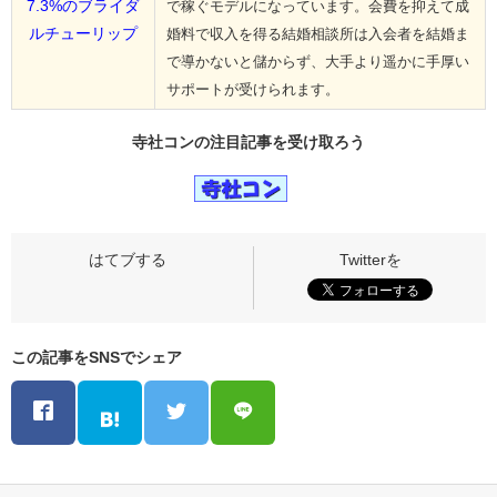
7.3%のブライダ
で稼ぐモデルになっています。会費を抑えて成
ルチューリップ
婚料で収入を得る結婚相談所は入会者を結婚ま
で導かないと儲からず、大手より遥かに手厚い
サポートが受けられます。
寺社コンの
注目記事
を受け取ろう
この記事をSNSでシェア