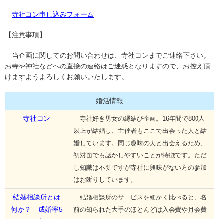
寺社コン申し込みフォーム
【注意事項】
当企画に関してのお問い合わせは、寺社コンまでご連絡下さい。
お寺や神社などへの直接の連絡はご迷惑となりますので、お控え頂
けますようよろしくお願いいたします。
婚活情報
寺社コン
寺社好き男女の縁結び企画。16年間で800人
以上が結婚し、主催者もここで出会った人と結
婚しています。同じ趣味の人と出会えるため、
初対面でも話がしやすいことが特徴です。ただ
し知識は不要ですが寺社に興味がない方の参加
はお断りしています。
結婚相談所とは
結婚相談所のサービスを細かく比べると、名
何か？ 成婚率5
前の知られた大手のほとんどは入会費や月会費