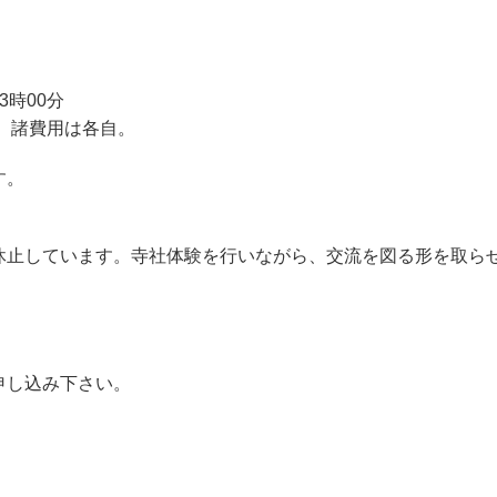
時00分
、諸費用は各自。
す。
止しています。寺社体験を行いながら、交流を図る形を取ら
申し込み下さい。