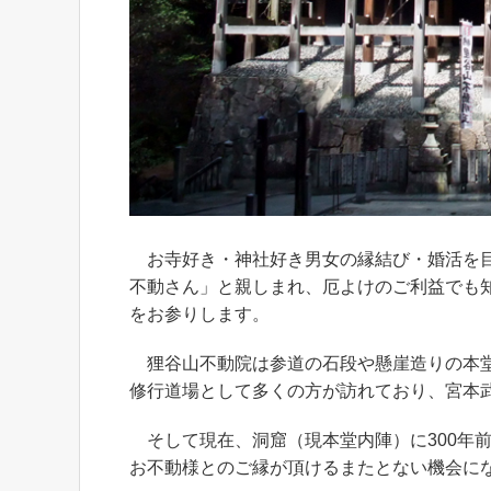
お寺好き・神社好き男女の縁結び・婚活を目
不動さん」と親しまれ、厄よけのご利益でも
をお参りします。
狸谷山不動院は参道の石段や懸崖造りの本堂
修行道場として多くの方が訪れており、宮本
そして現在、洞窟（現本堂内陣）に300年
お不動様とのご縁が頂けるまたとない機会に