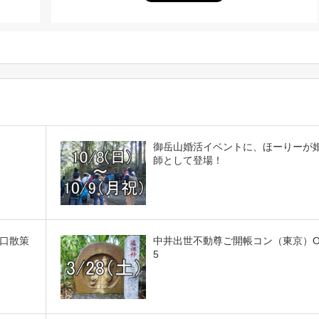
御岳山婚活イベントに、ほーりーが
師として登場！
口散策
中井出世不動尊ご開帳コン（東京）Ove
5