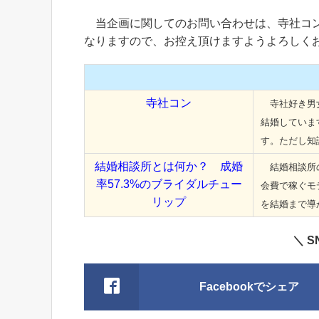
当企画に関してのお問い合わせは、寺社コン
なりますので、お控え頂けますようよろしく
寺社コン
寺社好き男女
結婚していま
す。ただし知
結婚相談所とは何か？ 成婚
結婚相談所の
率57.3%のブライダルチュー
会費で稼ぐモ
リップ
を結婚まで導
＼ 
Facebookでシェア