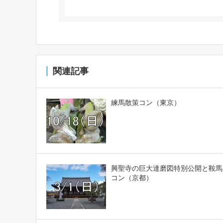
関連記事
練馬散策コン（東京）
興聖寺の巨大達磨図特別公開と鞍馬
コン（京都）