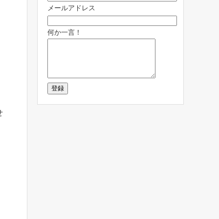
メールアドレス
何か一言！
せ