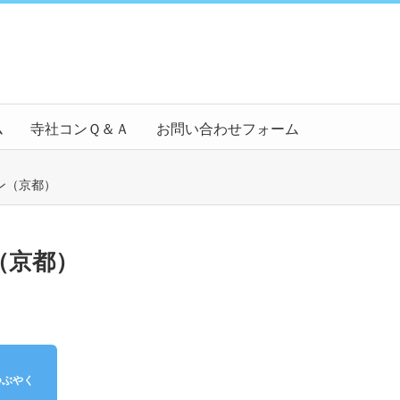
ム
寺社コンＱ＆Ａ
お問い合わせフォーム
ン（京都）
（京都）
つぶやく