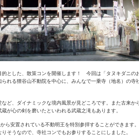
的とした、散策コンを開催します！ 今回は「タヌキダニの
知られる狸谷山不動院を中心に、みんなで一乗寺（地名）の寺
など、ダイナミックな境内風景が見どころです。また古来か
武蔵が心の剣を磨いたといわれる武蔵之滝もあります。
前から安置されている不動明王を特別参拝することができます
なりそうなので、寺社コンでもお参りすることにしました。