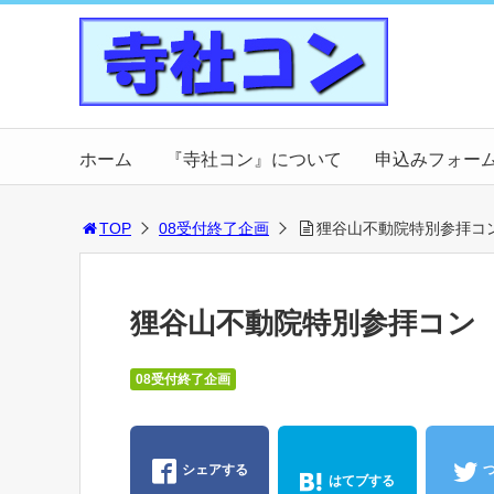
ホーム
『寺社コン』について
申込みフォー
TOP
08受付終了企画
狸谷山不動院特別参拝コ
狸谷山不動院特別参拝コン
08受付終了企画
シェアする
はてブする