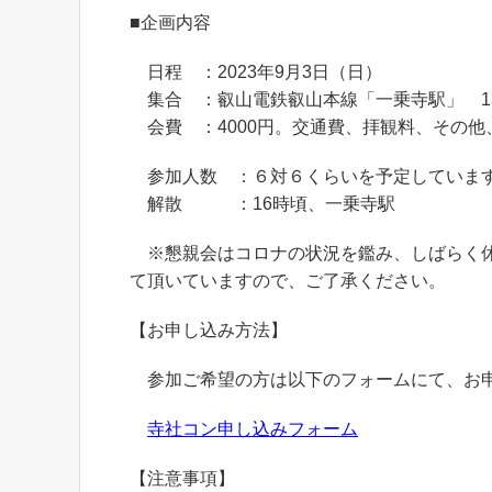
■企画内容
日程 ：2023年9月3日（日）
集合 ：叡山電鉄叡山本線「一乗寺駅」 13
会費 ：4000円。交通費、拝観料、その他
参加人数 ：６対６くらいを予定していま
解散 ：16時頃、一乗寺駅
※懇親会はコロナの状況を鑑み、しばらく休
て頂いていますので、ご了承ください。
【お申し込み方法】
参加ご希望の方は以下のフォームにて、お
寺社コン申し込みフォーム
【注意事項】