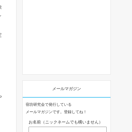
決
し
定
メールマガジン
や
宿坊研究会で発行している
メールマガジンです。登録してね！
お名前（ニックネームでも構いません）