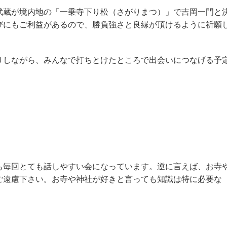
蔵が境内地の「一乗寺下り松（さがりまつ）」で吉岡一門と
びにもご利益があるので、勝負強さと良縁が頂けるように祈願
しながら、みんなで打ちとけたところで出会いにつなげる予
毎回とても話しやすい会になっています。逆に言えば、お寺
ご遠慮下さい。お寺や神社が好きと言っても知識は特に必要な