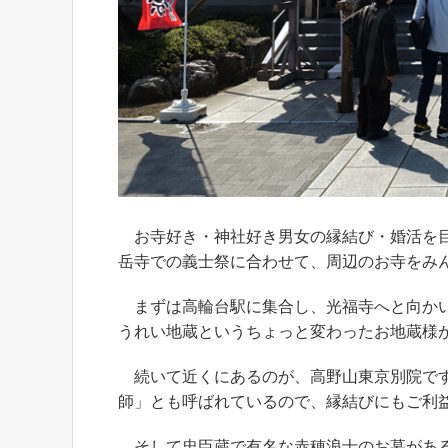
お寺好き・神社好き男女の縁結び・婚活を目
岳寺での義士祭に合わせて、周辺のお寺をみ
まずは高輪台駅に集合し、光福寺へと向かい
うれい地蔵というちょっと変わったお地蔵様
続いて近くにあるのが、高野山東京別院です
師」とも呼ばれているので、縁結びにもご利
そして忠臣蔵で有名な赤穂浪士のお墓がある