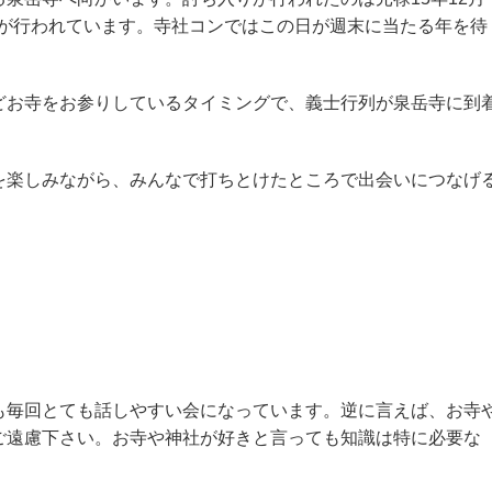
士祭が行われています。寺社コンではこの日が週末に当たる年を待
お寺をお参りしているタイミングで、義士行列が泉岳寺に到
楽しみながら、みんなで打ちとけたところで出会いにつなげ
毎回とても話しやすい会になっています。逆に言えば、お寺
ご遠慮下さい。お寺や神社が好きと言っても知識は特に必要な