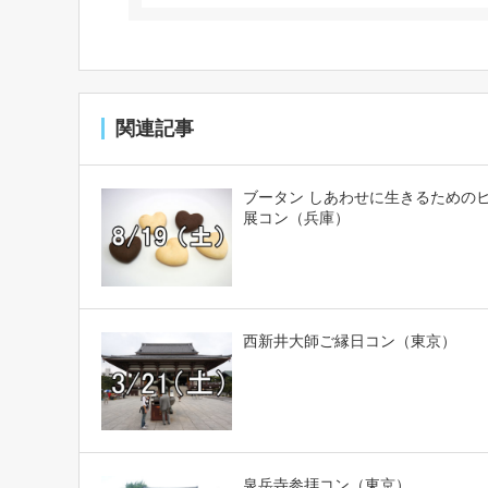
関連記事
ブータン しあわせに生きるための
展コン（兵庫）
西新井大師ご縁日コン（東京）
泉岳寺参拝コン（東京）