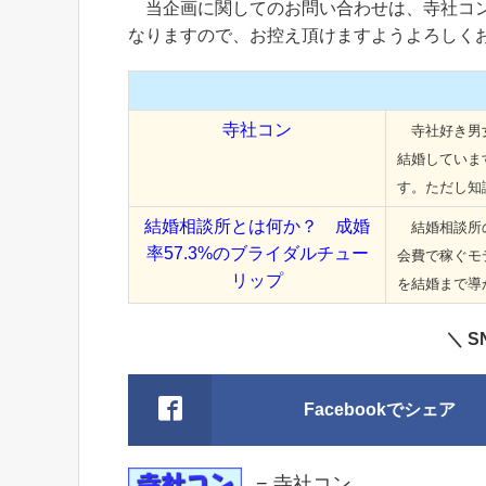
当企画に関してのお問い合わせは、寺社コン
なりますので、お控え頂けますようよろしく
寺社コン
寺社好き男女
結婚していま
す。ただし知
結婚相談所とは何か？ 成婚
結婚相談所の
率57.3%のブライダルチュー
会費で稼ぐモ
リップ
を結婚まで導
＼ 
Facebookでシェア
− 寺社コン