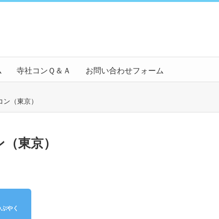
ム
寺社コンＱ＆Ａ
お問い合わせフォーム
コン（東京）
ン（東京）
つぶやく