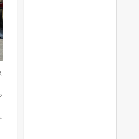
泉
ゆ
大