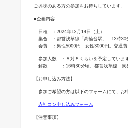
ご興味のある方の参加をお待ちしています。
■企画内容
日程 ：2024年12月14日（土）
集合 ：都営浅草線「高輪台駅」 13時30
会費 ：男性5000円 女性3000円。交通
参加人数 ：５対５くらいを予定していま
解散 ：16時30分頃、都営浅草線「泉
【お申し込み方法】
参加ご希望の方は以下のフォームにて、お
寺社コン申し込みフォーム
【注意事項】