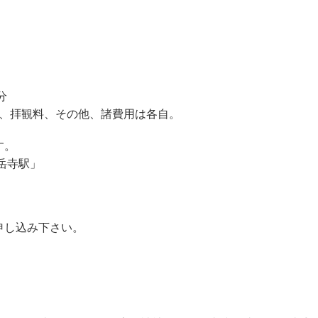
分
費、拝観料、その他、諸費用は各自。
す。
岳寺駅」
申し込み下さい。