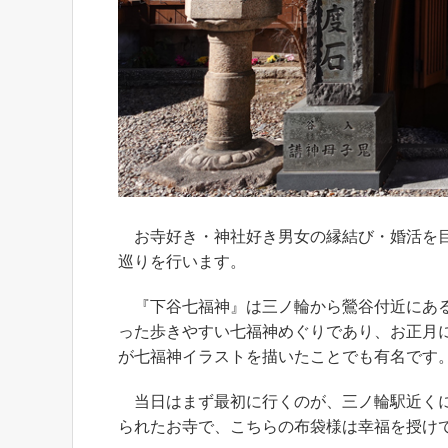
お寺好き・神社好き男女の縁結び・婚活を目
巡りを行います。
『下谷七福神』は三ノ輪から鶯谷付近にある
った歩きやすい七福神めぐりであり、お正月
が七福神イラストを描いたことでも有名です
当日はまず最初に行くのが、三ノ輪駅近くに
られたお寺で、こちらの布袋様は幸福を授け