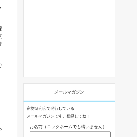
ら
躍
英
持
で
メールマガジン
宿坊研究会で発行している
メールマガジンです。登録してね！
お名前（ニックネームでも構いません）
や