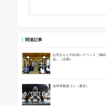
関連記事
お坊さんとの出会いイベント『縁結
会』（京都）
吉祥寺散策コン（東京）