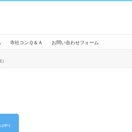
ム
寺社コンＱ＆Ａ
お問い合わせフォーム
京）
）
つぶやく