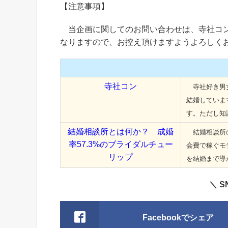
【注意事項】
当企画に関してのお問い合わせは、寺社コン
なりますので、お控え頂けますようよろしく
寺社コン
寺社好き男女
結婚していま
す。ただし知
結婚相談所とは何か？ 成婚
結婚相談所の
率57.3%のブライダルチュー
会費で稼ぐモ
リップ
を結婚まで導
＼ 
Facebookでシェア