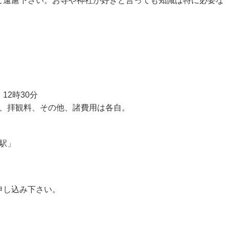
ご遠慮下さい。お寺や神社が好きと言っても知識は特に必要な
2時30分
費、拝観料、その他、諸費用は各自。
。
駅」
申し込み下さい。