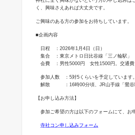
神社に全く興味がないという方の申し込みは
く、興味さえあれば大丈夫です。
ご興味のある方の参加をお待ちしています。
■企画内容
日程 ：2026年1月4日（日）
集合 ：東京メトロ日比谷線「三ノ輪駅」 1
会費 ：男性5000円 女性1500円。交通
参加人数 ：5対5くらいを予定しています
解散 ：16時00分頃、JR山手線「鶯谷
【お申し込み方法】
参加ご希望の方は以下のフォームにて、お
寺社コン申し込みフォーム