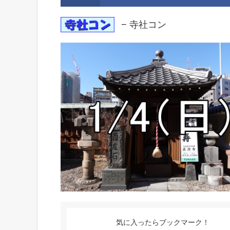
− 寺社コン
気に入ったらブックマーク！