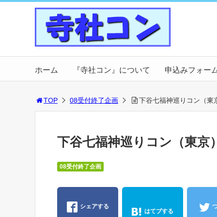
ホーム
『寺社コン』について
申込みフォー
TOP
08受付終了企画
下谷七福神巡りコン（東
下谷七福神巡りコン（東京
08受付終了企画
シェアする
はてブする