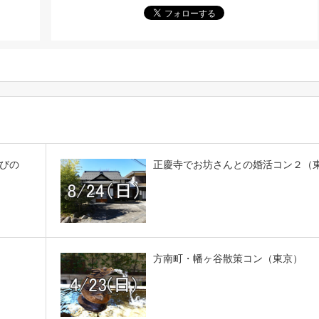
びの
正慶寺でお坊さんとの婚活コン２（
方南町・幡ヶ谷散策コン（東京）