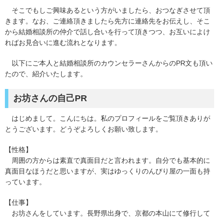
そこでもしご興味あるという方がいましたら、おつなぎさせて頂
きます。なお、ご連絡頂きましたら先方に連絡先をお伝えし、そこ
から結婚相談所の仲介で話し合いを行って頂きつつ、お互いによけ
ればお見合いに進む流れとなります。
以下にご本人と結婚相談所のカウンセラーさんからのPR文も頂い
たので、紹介いたします。
お坊さんの自己PR
はじめまして。こんにちは。私のプロフィールをご覧頂きありが
とうございます。どうぞよろしくお願い致します。
【性格】
周囲の方からは素直で真面目だと言われます。自分でも基本的に
真面目なほうだと思いますが、実はゆっくりのんびり屋の一面も持
っています。
【仕事】
お坊さんをしています。長野県出身で、京都の本山にて修行して