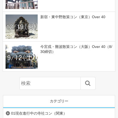
新宿・東中野散策コン（東京）Over 40
今宮戎・難波散策コン（大阪）Over 40（8/
30締切）
カテゴリー
01現在進行中の寺社コン（関東）