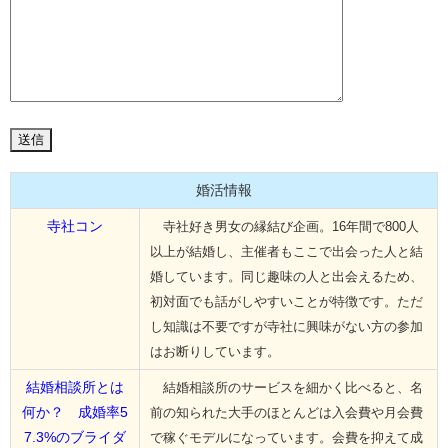
婚活情報
寺社コン
寺社好き男女の縁結び企画。16年間で800人
以上が結婚し、主催者もここで出会った人と結
婚しています。同じ趣味の人と出会えるため、
初対面でも話がしやすいことが特徴です。ただ
し知識は不要ですが寺社に興味がない方の参加
はお断りしています。
結婚相談所とは
結婚相談所のサービスを細かく比べると、名
何か？ 成婚率5
前の知られた大手のほとんどは入会費や月会費
7.3%のブライダ
で稼ぐモデルになっています。会費を抑えて成