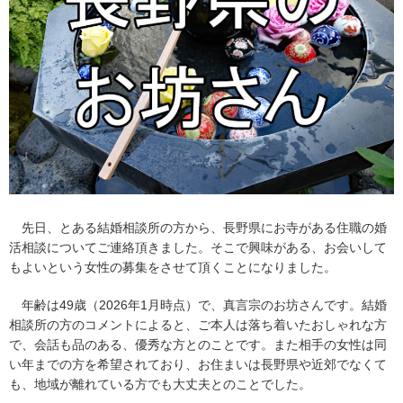
先日、とある結婚相談所の方から、長野県にお寺がある住職の婚
活相談についてご連絡頂きました。そこで興味がある、お会いして
もよいという女性の募集をさせて頂くことになりました。
年齢は49歳（2026年1月時点）で、真言宗のお坊さんです。結婚
相談所の方のコメントによると、ご本人は落ち着いたおしゃれな方
で、会話も品のある、優秀な方とのことです。また相手の女性は同
い年までの方を希望されており、お住まいは長野県や近郊でなくて
も、地域が離れている方でも大丈夫とのことでした。