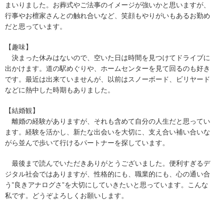
まいりました。お葬式やご法事のイメージが強いかと思いますが、
行事やお檀家さんとの触れ合いなど、笑顔もやりがいもあるお勤め
だと思っています。
【趣味】
決まった休みはないので、空いた日は時間を見つけてドライブに
出かけます。道の駅めぐりや、ホームセンターを見て回るのも好き
です。最近は出来ていませんが、以前はスノーボード、ビリヤード
などに熱中した時期もありました。
【結婚観】
離婚の経験がありますが、それも含めて自分の人生だと思ってい
ます。経験を活かし、新たな出会いを大切に、支え合い補い合いな
がら並んで歩いて行けるパートナーを探しています。
最後まで読んでいただきありがとうございました。便利すぎるデ
ジタル社会ではありますが、性格的にも、職業的にも、心の通い合
う”良きアナログさ”を大切にしていきたいと思っています。こんな
私です。どうぞよろしくお願いします。