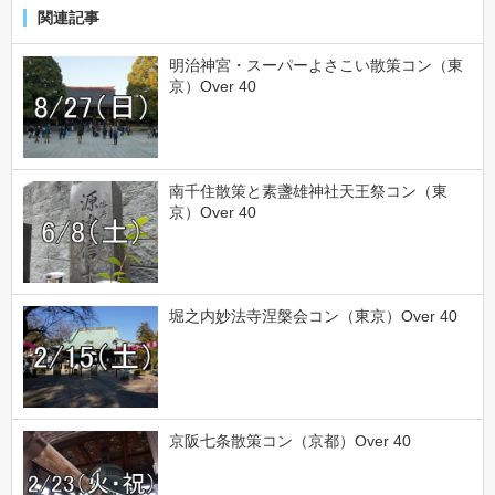
関連記事
明治神宮・スーパーよさこい散策コン（東
京）Over 40
南千住散策と素盞雄神社天王祭コン（東
京）Over 40
堀之内妙法寺涅槃会コン（東京）Over 40
京阪七条散策コン（京都）Over 40