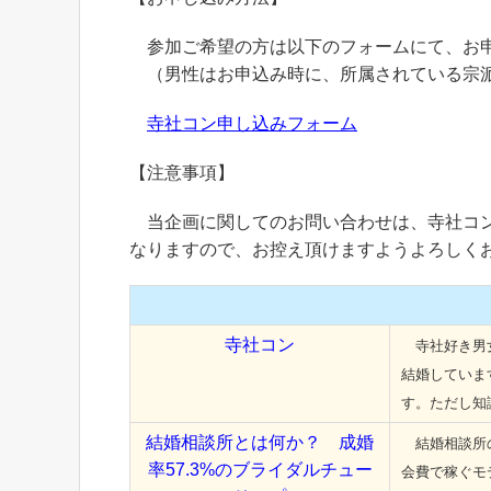
参加ご希望の方は以下のフォームにて、お
（男性はお申込み時に、所属されている宗派
寺社コン申し込みフォーム
【注意事項】
当企画に関してのお問い合わせは、寺社コン
なりますので、お控え頂けますようよろしく
寺社コン
寺社好き男女
結婚していま
す。ただし知
結婚相談所とは何か？ 成婚
結婚相談所の
率57.3%のブライダルチュー
会費で稼ぐモ