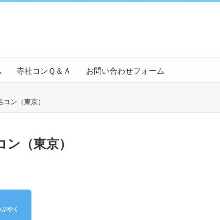
ム
寺社コンＱ＆Ａ
お問い合わせフォーム
活コン（東京）
コン（東京）
つぶやく