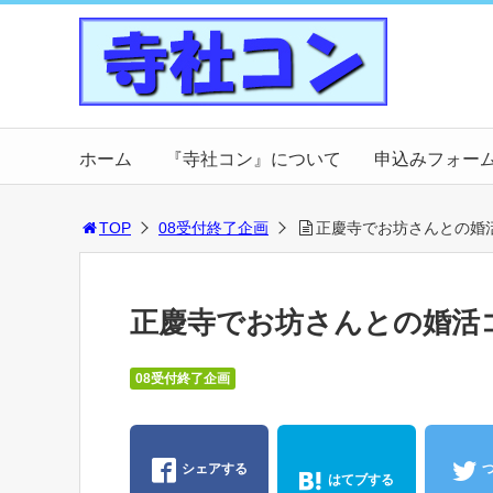
ホーム
『寺社コン』について
申込みフォー
TOP
08受付終了企画
正慶寺でお坊さんとの婚
正慶寺でお坊さんとの婚活
08受付終了企画
シェアする
はてブする