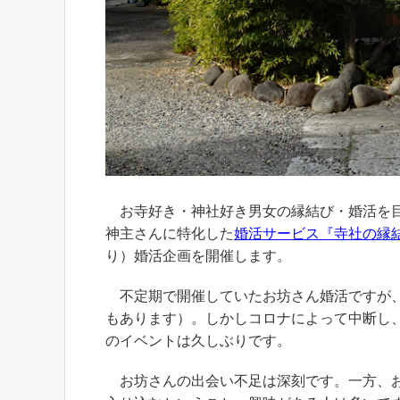
お寺好き・神社好き男女の縁結び・婚活を目
神主さんに特化した
婚活サービス『寺社の縁
り）婚活企画を開催します。
不定期で開催していたお坊さん婚活ですが、
もあります）。しかしコロナによって中断し
のイベントは久しぶりです。
お坊さんの出会い不足は深刻です。一方、お