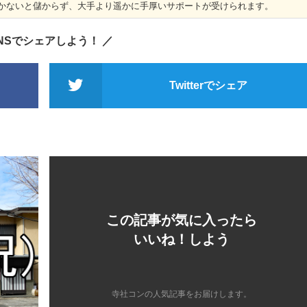
かないと儲からず、大手より遥かに手厚いサポートが受けられます。
SNSでシェアしよう！ ／
Twitterでシェア
この記事が気に入ったら
いいね！しよう
寺社コンの人気記事をお届けします。