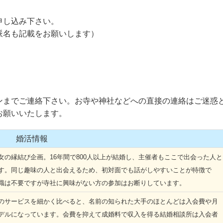
申し込み下さい。
名も記載をお願いします）
までご連絡下さい。お寺や神社などへの直接の連絡はご迷惑
お願いいたします。
婚活情報
の縁結び企画。16年間で800人以上が結婚し、主催者もここで出会った人と
す。同じ趣味の人と出会えるため、初対面でも話がしやすいことが特徴で
識は不要ですが寺社に興味がない方の参加はお断りしています。
サービスを細かく比べると、名前の知られた大手のほとんどは入会費や月
デルになっています。会費を抑えて成婚料で収入を得る結婚相談所は入会者