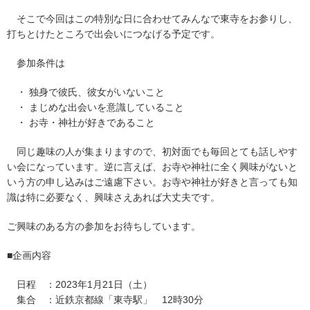
そこで今回はこの特別な日に合わせてみんなで東寺をお参りし、
打ちとけたところで出会いにつなげる予定です。
参加条件は
・ 独身で彼氏、彼女がいないこと
・ まじめな出会いを意識していること
・ お寺・神社が好きであること
同じ趣味の人が集まりますので、初対面でも毎回とても話しやす
い会になっています。逆に言えば、お寺や神社に全く興味がないと
いう方の申し込みはご遠慮下さい。お寺や神社が好きと言っても知
識は特に必要なく、興味さえあれば大丈夫です。
ご興味のある方の参加をお待ちしています。
■企画内容
日程 ：2023年1月21日（土）
集合 ：近鉄京都線「東寺駅」 12時30分