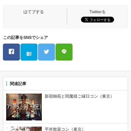
この記事をSNSでシェア
関連記事
新宿御苑と閻魔様ご縁日コン（東京）
平井散策コン（東京）