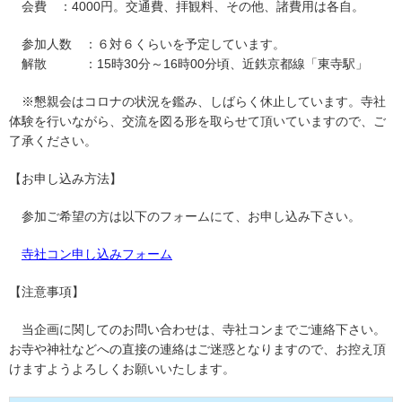
会費 ：4000円。交通費、拝観料、その他、諸費用は各自。
参加人数 ：６対６くらいを予定しています。
解散 ：15時30分～16時00分頃、近鉄京都線「東寺駅」
※懇親会はコロナの状況を鑑み、しばらく休止しています。寺社
体験を行いながら、交流を図る形を取らせて頂いていますので、ご
了承ください。
【お申し込み方法】
参加ご希望の方は以下のフォームにて、お申し込み下さい。
寺社コン申し込みフォーム
【注意事項】
当企画に関してのお問い合わせは、寺社コンまでご連絡下さい。
お寺や神社などへの直接の連絡はご迷惑となりますので、お控え頂
けますようよろしくお願いいたします。