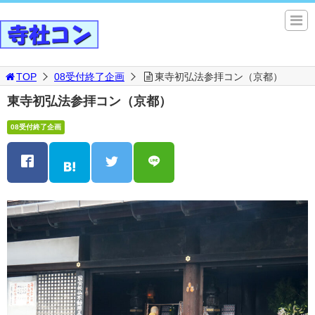
TOP
08受付終了企画
東寺初弘法参拝コン（京都）
東寺初弘法参拝コン（京都）
08受付終了企画