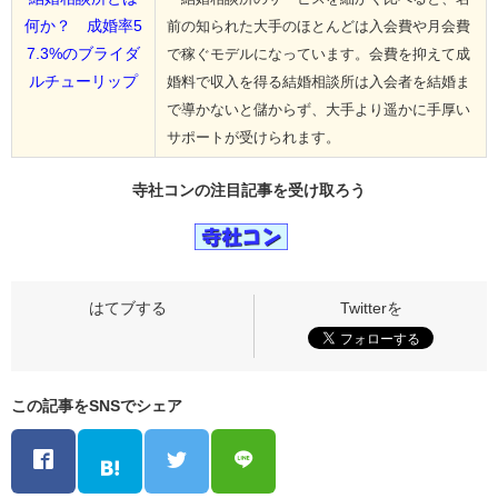
何か？ 成婚率5
前の知られた大手のほとんどは入会費や月会費
7.3%のブライダ
で稼ぐモデルになっています。会費を抑えて成
ルチューリップ
婚料で収入を得る結婚相談所は入会者を結婚ま
で導かないと儲からず、大手より遥かに手厚い
サポートが受けられます。
寺社コンの
注目記事
を受け取ろう
この記事をSNSでシェア