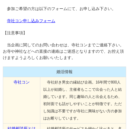
参加ご希望の方は以下のフォームにて、お申し込み下さい。
寺社コン申し込みフォーム
【注意事項】
当企画に関してのお問い合わせは、寺社コンまでご連絡下さい。
お寺や神社などへの直接の連絡はご迷惑となりますので、お控え頂
けますようよろしくお願いいたします。
婚活情報
寺社コン
寺社好き男女の縁結び企画。16年間で800人
以上が結婚し、主催者もここで出会った人と結
婚しています。同じ趣味の人と出会えるため、
初対面でも話がしやすいことが特徴です。ただ
し知識は不要ですが寺社に興味がない方の参加
はお断りしています。
結婚相談所とは
結婚相談所のサービスを細かく比べると、名