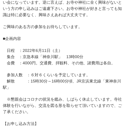
い会になっています。逆に言えば、お寺や神社に全く興味がないと
いう方の申し込みはご遠慮下さい。お寺や神社が好きと言っても知
識は特に必要なく、興味さえあれば大丈夫です。
ご興味のある方の参加をお待ちしています。
■企画内容
日程 ：2022年6月11日（土）
集合 ：京急本線「神奈川駅」 13時00分
会費 ：4000円。交通費、拝観料、その他、諸費用は各自。
参加人数 ：６対６くらいを予定しています。
解散 ：15時30分～16時00分頃、JR京浜東北線「東神奈川
駅」
※懇親会はコロナの状況を鑑み、しばらく休止しています。寺社
体験を行いながら、交流を図る形を取らせて頂いていますので、ご
了承ください。
【お申し込み方法】