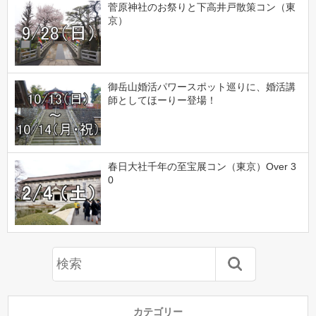
菅原神社のお祭りと下高井戸散策コン（東
京）
御岳山婚活パワースポット巡りに、婚活講
師としてほーりー登場！
春日大社千年の至宝展コン（東京）Over 3
0
カテゴリー