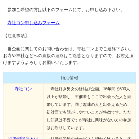
参加ご希望の方は以下のフォームにて、お申し込み下さい。
寺社コン申し込みフォーム
【注意事項】
当企画に関してのお問い合わせは、寺社コンまでご連絡下さい。
お寺や神社などへの直接の連絡はご迷惑となりますので、お控え頂
けますようよろしくお願いいたします。
婚活情報
寺社コン
寺社好き男女の縁結び企画。16年間で800人
以上が結婚し、主催者もここで出会った人と結
婚しています。同じ趣味の人と出会えるため、
初対面でも話がしやすいことが特徴です。ただ
し知識は不要ですが寺社に興味がない方の参加
はお断りしています。
結婚相談所とは
結婚相談所のサービスを細かく比べると、名