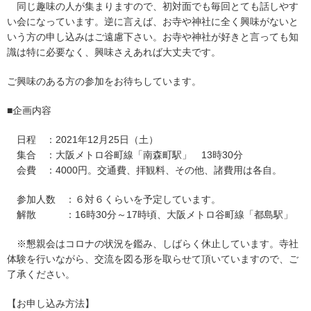
同じ趣味の人が集まりますので、初対面でも毎回とても話しやす
い会になっています。逆に言えば、お寺や神社に全く興味がないと
いう方の申し込みはご遠慮下さい。お寺や神社が好きと言っても知
識は特に必要なく、興味さえあれば大丈夫です。
ご興味のある方の参加をお待ちしています。
■企画内容
日程 ：2021年12月25日（土）
集合 ：大阪メトロ谷町線「南森町駅」 13時30分
会費 ：4000円。交通費、拝観料、その他、諸費用は各自。
参加人数 ：６対６くらいを予定しています。
解散 ：16時30分～17時頃、大阪メトロ谷町線「都島駅」
※懇親会はコロナの状況を鑑み、しばらく休止しています。寺社
体験を行いながら、交流を図る形を取らせて頂いていますので、ご
了承ください。
【お申し込み方法】