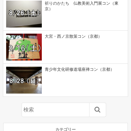
祈りのかたち 仏教美術入門展コン（東
京）
大宮・西ノ京散策コン（京都）
青少年文化研修道場座禅コン（京都）
カテゴリー