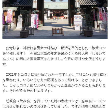
お寺好き・神社好き男女の縁結び・婚活を目的とした、散策コン
を開催します！ 今回は大阪の年末を締めくくる終天神（しまいて
んじん）の日に大阪天満宮をお参りし、付近の寺社や史跡を巡りま
す。
2021年もコロナに振り回された一年でした。寺社コンも試行錯誤
を重ねたり、いろいろな方の応援もあって続けることができまし
た。しかしコロナ前だとやりづらかった企画ができることもありま
す。それが終天神のお参りです。
懇親会（飲み会）を行っていた時の寺社コンは、忘年会シーズン
はお店が取れないのでお休みしていました。ですが現在は懇親会自