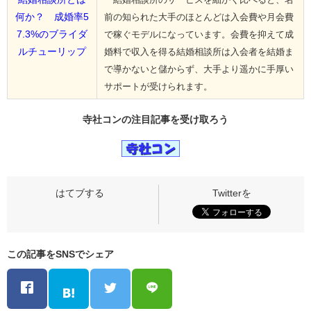
何か？ 成婚率5
前の知られた大手のほとんどは入会費や月会費
7.3%のブライダ
で稼ぐモデルになっています。会費を抑えて成
ルチューリップ
婚料で収入を得る結婚相談所は入会者を結婚ま
で導かないと儲からず、大手より遥かに手厚い
サポートが受けられます。
寺社コンの
注目記事
を受け取ろう
この記事をSNSでシェア