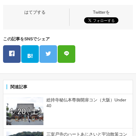
この記事をSNSでシェア
関連記事
総持寺秘仏本尊御開扉コン（大阪）Under
40
三室戸寺のハートあじさいと宇治散策コン