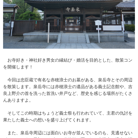
お寺好き・神社好き男女の縁結び・婚活を目的とした、散策コン
を開催します！
今回は忠臣蔵で有名な赤穂浪士のお墓がある、泉岳寺とその周辺
を散策します。泉岳寺には赤穂浪士の遺品がある義士記念館や、吉
良上野介の首を洗った首洗い井戸など、歴史を感じる場所がたくさ
んありますよ。
そしてこの時期はちょうど義士祭も行われていて、主君の仇討を
果たした義士への想いを盛り上げてくれます。
また、泉岳寺周辺には面白いお寺が並んでいるのも、見逃せない