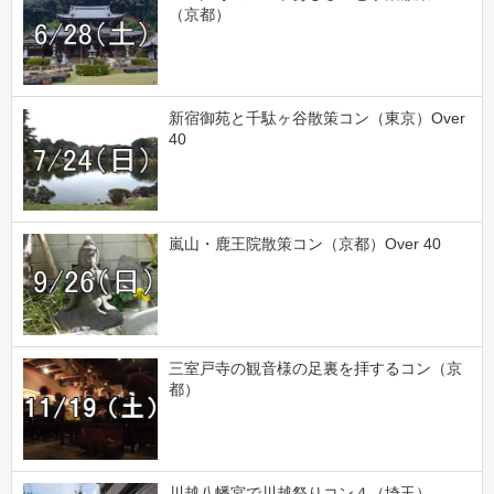
（京都）
新宿御苑と千駄ヶ谷散策コン（東京）Over
40
嵐山・鹿王院散策コン（京都）Over 40
三室戸寺の観音様の足裏を拝するコン（京
都）
川越八幡宮で川越祭りコン４（埼玉）