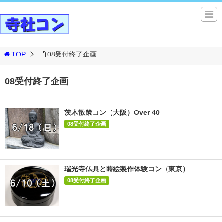
TOP
08受付終了企画
08受付終了企画
茨木散策コン（大阪）Over 40
08受付終了企画
瑞光寺仏具と蒔絵製作体験コン（東京）
08受付終了企画