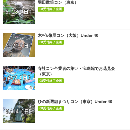
羽田散策コン（東京）
08受付終了企画
木×仏像展コン（大阪）Under 40
08受付終了企画
寺社コン卒業者の集い・宝珠院でお花見会
（東京）
08受付終了企画
ひの新選組まつりコン（東京）Under 40
08受付終了企画